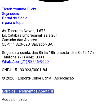
Tiktok
Youtube
Flickr
Seja sócio
Portal do Sócio
ir para o topo
Av. Tancredo Neves, 1.672.
Ed. Catabas Empresarial, sala 201
Caminho das Árvores.
CEP: 41.820-020. Salvador/BA.
Segunda a quinta, das 8h às 18h, e sexta, das 8h às 17h
Telefone: (71) 4042-0331
WhatsApp: (71) 98246-9699
CNPJ: 15.193.923/0001-84
© 2026 - Esporte Clube Bahia - Associação
Barra de Ferramentas Aberta
Acessibilidade