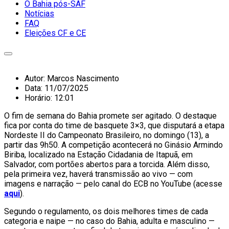
O Bahia pós-SAF
Notícias
FAQ
Eleições CF e CE
Autor:
Marcos Nascimento
Data:
11/07/2025
Horário:
12:01
O fim de semana do Bahia promete ser agitado. O destaque
fica por conta do time de basquete 3×3, que disputará a etapa
Nordeste II do Campeonato Brasileiro, no domingo (13), a
partir das 9h50. A competição acontecerá no Ginásio Armindo
Biriba, localizado na Estação Cidadania de Itapuã, em
Salvador, com portões abertos para a torcida. Além disso,
pela primeira vez, haverá transmissão ao vivo — com
imagens e narração — pelo canal do ECB no YouTube (acesse
aqui
).
Segundo o regulamento, os dois melhores times de cada
categoria e naipe — no caso do Bahia, adulta e masculino —