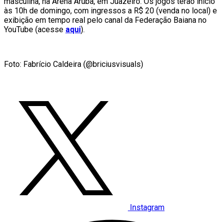
masculina, na Arena Aruba, em Juazeiro. Os jogos terão início
às 10h de domingo, com ingressos a R$ 20 (venda no local) e
exibição em tempo real pelo canal da Federação Baiana no
YouTube (acesse
aqui
).
Foto: Fabrício Caldeira (@briciusvisuals)
Instagram