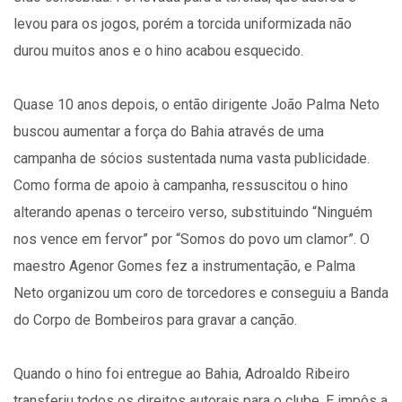
levou para os jogos, porém a torcida uniformizada não
durou muitos anos e o hino acabou esquecido.
Quase 10 anos depois, o então dirigente João Palma Neto
buscou aumentar a força do Bahia através de uma
campanha de sócios sustentada numa vasta publicidade.
Como forma de apoio à campanha, ressuscitou o hino
alterando apenas o terceiro verso, substituindo “Ninguém
nos vence em fervor” por “Somos do povo um clamor”. O
maestro Agenor Gomes fez a instrumentação, e Palma
Neto organizou um coro de torcedores e conseguiu a Banda
do Corpo de Bombeiros para gravar a canção.
Quando o hino foi entregue ao Bahia, Adroaldo Ribeiro
transferiu todos os direitos autorais para o clube. E impôs a