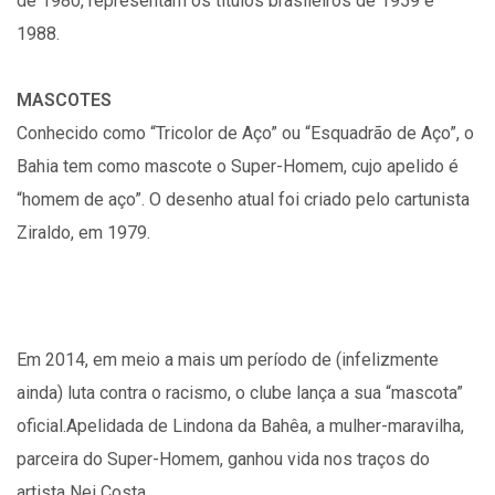
de 1980, representam os títulos brasileiros de 1959 e
1988.
MASCOTES
Conhecido como “Tricolor de Aço” ou “Esquadrão de Aço”, o
Bahia tem como mascote o Super-Homem, cujo apelido é
“homem de aço”. O desenho atual foi criado pelo cartunista
Ziraldo, em 1979.
Em 2014, em meio a mais um período de (infelizmente
ainda) luta contra o racismo, o clube lança a sua “mascota”
oficial.Apelidada de Lindona da Bahêa, a mulher-maravilha,
parceira do Super-Homem, ganhou vida nos traços do
artista Nei Costa.