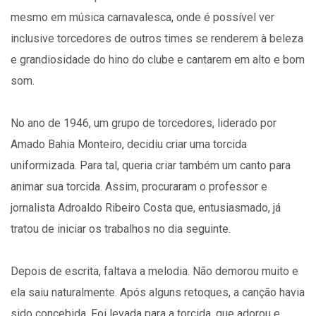
mesmo em música carnavalesca, onde é possível ver
inclusive torcedores de outros times se renderem à beleza
e grandiosidade do hino do clube e cantarem em alto e bom
som.
No ano de 1946, um grupo de torcedores, liderado por
Amado Bahia Monteiro, decidiu criar uma torcida
uniformizada. Para tal, queria criar também um canto para
animar sua torcida. Assim, procuraram o professor e
jornalista Adroaldo Ribeiro Costa que, entusiasmado, já
tratou de iniciar os trabalhos no dia seguinte.
Depois de escrita, faltava a melodia. Não demorou muito e
ela saiu naturalmente. Após alguns retoques, a canção havia
sido concebida. Foi levada para a torcida, que adorou e