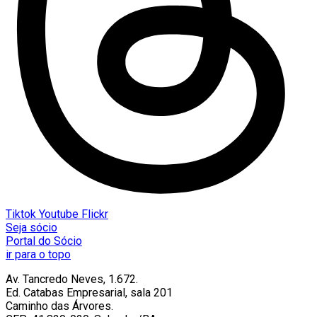
Tiktok
Youtube
Flickr
Seja sócio
Portal do Sócio
ir para o topo
Av. Tancredo Neves, 1.672.
Ed. Catabas Empresarial, sala 201
Caminho das Árvores.