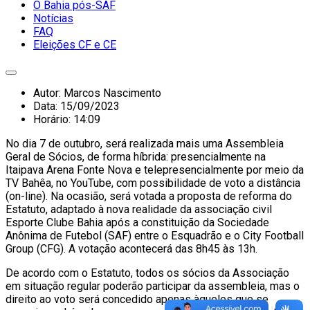
O Bahia pós-SAF
Notícias
FAQ
Eleições CF e CE
Autor:
Marcos Nascimento
Data:
15/09/2023
Horário:
14:09
No dia 7 de outubro, será realizada mais uma Assembleia
Geral de Sócios, de forma híbrida: presencialmente na
Itaipava Arena Fonte Nova e telepresencialmente por meio da
TV Bahêa, no YouTube, com possibilidade de voto a distância
(on-line). Na ocasião, será votada a proposta de reforma do
Estatuto, adaptado à nova realidade da associação civil
Esporte Clube Bahia após a constituição da Sociedade
Anônima de Futebol (SAF) entre o Esquadrão e o City Football
Group (CFG). A votação acontecerá das 8h45 às 13h.
De acordo com o Estatuto, todos os sócios da Associação
em situação regular poderão participar da assembleia, mas o
direito ao voto será concedido apenas àqueles que se