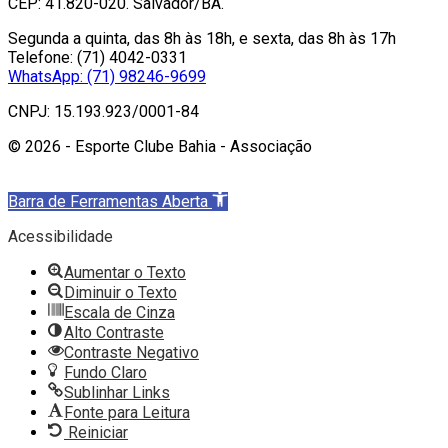
CEP: 41.820-020. Salvador/BA.
Segunda a quinta, das 8h às 18h, e sexta, das 8h às 17h
Telefone: (71) 4042-0331
WhatsApp: (71) 98246-9699
CNPJ: 15.193.923/0001-84
© 2026 - Esporte Clube Bahia - Associação
Barra de Ferramentas Aberta
Acessibilidade
Aumentar o Texto
Diminuir o Texto
Escala de Cinza
Alto Contraste
Contraste Negativo
Fundo Claro
Sublinhar Links
Fonte para Leitura
Reiniciar