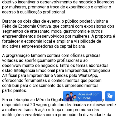
objetivo incentivar o desenvolvimento de negócios liderados
por mulheres, promover a troca de experiências e ampliar o
acesso à qualificação profissional.
Durante os dois dias de evento, o público poderá visitar a
Feira de Economia Criativa, que contará com expositoras dos
segmentos de artesanato, moda, gastronomia e outros
empreendimentos desenvolvidos por mulheres. A proposta é
fortalecer a economia local e ampliar a visibilidade de
iniciativas empreendedoras da capital baiana.
A programação também contará com oficinas práticas
voltadas ao aperfeiçoamento profissional e ao
desenvolvimento de negócios. Entre os temas abordados
estão Inteligência Emocional para Empreender, Inteligência
Artificial para Empreender e Vendas pelo WhatsApp,
oferecendo ferramentas e conhecimentos que podem
contribuir para o crescimento dos empreendimentos
participantes.
Em celebração ao Mês do Orgulho LGBTQIAPN+, o projeto
disponibilizará 20 vagas gratuitas destinadas exclusivamente
a mulheres trans. A ação reforça o compromisso das
instituições envolvidas com a promoção da diversidade, da