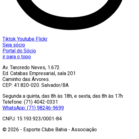
Tiktok
Youtube
Flickr
Seja sócio
Portal do Sócio
ir para o topo
Av. Tancredo Neves, 1.672.
Ed. Catabas Empresarial, sala 201
Caminho das Árvores.
CEP: 41.820-020. Salvador/BA.
Segunda a quinta, das 8h às 18h, e sexta, das 8h às 17h
Telefone: (71) 4042-0331
WhatsApp: (71) 98246-9699
CNPJ: 15.193.923/0001-84
© 2026 - Esporte Clube Bahia - Associação