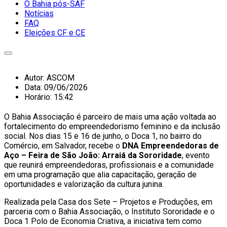
O Bahia pós-SAF
Notícias
FAQ
Eleições CF e CE
Autor:
ASCOM
Data:
09/06/2026
Horário:
15:42
O Bahia Associação é parceiro de mais uma ação voltada ao
fortalecimento do empreendedorismo feminino e da inclusão
social. Nos dias 15 e 16 de junho, o Doca 1, no bairro do
Comércio, em Salvador, recebe o
DNA Empreendedoras de
Aço – Feira de São João: Arraiá da Sororidade
, evento
que reunirá empreendedoras, profissionais e a comunidade
em uma programação que alia capacitação, geração de
oportunidades e valorização da cultura junina.
Realizada pela Casa dos Sete – Projetos e Produções, em
parceria com o Bahia Associação, o Instituto Sororidade e o
Doca 1 Polo de Economia Criativa, a iniciativa tem como