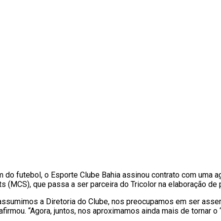
m do futebol, o Esporte Clube Bahia assinou contrato com uma a
s (MCS), que passa a ser parceira do Tricolor na elaboração de 
assumimos a Diretoria do Clube, nos preocupamos em ser assert
 afirmou. “Agora, juntos, nos aproximamos ainda mais de tornar o 