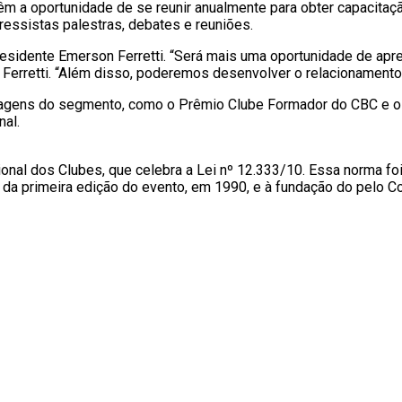
têm a oportunidade de se reunir anualmente para obter capacitaçã
essistas palestras, debates e reuniões.
esidente Emerson Ferretti. “Será mais uma oportunidade de apr
 Ferretti. “Além disso, poderemos desenvolver o relacionamento
agens do segmento, como o Prêmio Clube Formador do CBC e o C
nal.
nal dos Clubes, que celebra a Lei nº 12.333/10. Essa norma foi
 da primeira edição do evento, em 1990, e à fundação do pelo Co