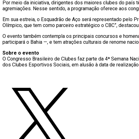
Por meio da iniciativa, dirigentes dos maiores clubes do país 
agremiações. Nesse sentido, a programação oferece aos congr
Em sua estreia, o Esquadrão de Aço será representado pelo Pr
Olímpico, que tem como parceiro estratégico o CBC”, destacou
O evento também contempla os principais concursos e homen
participará o Bahia —, e tem atrações culturais de renome nacio
Sobre o evento
O Congresso Brasileiro de Clubes faz parte da 4ª Semana Nacio
dos Clubes Esportivos Sociais, em alusão à data de realização