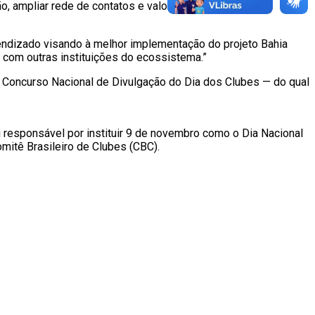
o, ampliar rede de contatos e valorizar ainda mais suas
endizado visando à melhor implementação do projeto Bahia
 com outras instituições do ecossistema.”
oncurso Nacional de Divulgação do Dia dos Clubes — do qual
 responsável por instituir 9 de novembro como o Dia Nacional
mitê Brasileiro de Clubes (CBC).