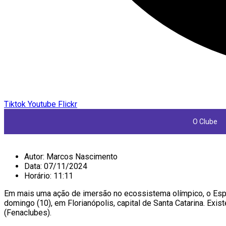
Tiktok
Youtube
Flickr
O Clube
Autor:
Marcos Nascimento
Data:
07/11/2024
Horário:
11:11
Em mais uma ação de imersão no ecossistema olímpico, o Esport
domingo (10), em Florianópolis, capital de Santa Catarina. Ex
(Fenaclubes).