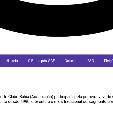
História
O Bahia pós-SAF
Notícias
FAQ
Eleiç
e Clube Bahia (Associação) participará, pela primeira vez, do C
istente desde 1990, o evento é o mais tradicional do segmento e