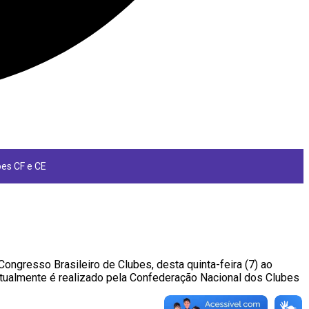
ões CF e CE
ongresso Brasileiro de Clubes, desta quinta-feira (7) ao
 atualmente é realizado pela Confederação Nacional dos Clubes