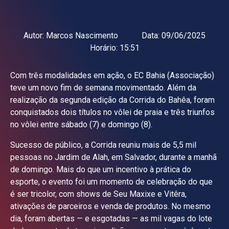
Autor:
Marcos Nascimento
Data:
09/06/2025
Horário:
15:51
Com três modalidades em ação, o EC Bahia (Associação)
teve um novo fim de semana movimentado. Além da
realização da segunda edição da Corrida do Bahêa, foram
conquistados dois títulos no vôlei de praia e três triunfos
no vôlei entre sábado (7) e domingo (8).
Sucesso de público, a Corrida reuniu mais de 5,5 mil
pessoas no Jardim de Alah, em Salvador, durante a manhã
de domingo. Mais do que um incentivo à prática do
esporte, o evento foi um momento de celebração do que
é ser tricolor, com shows de Seu Maxixe e Vitêra,
ativações de parceiros e venda de produtos. No mesmo
dia, foram abertas — e esgotadas — as mil vagas do lote