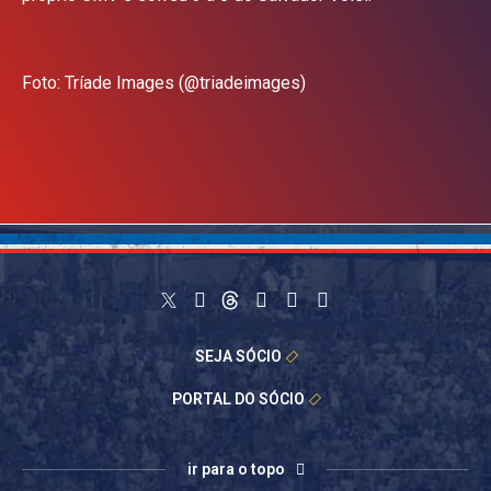
Foto: Tríade Images (@triadeimages)
SEJA SÓCIO
PORTAL DO SÓCIO
ir para o topo