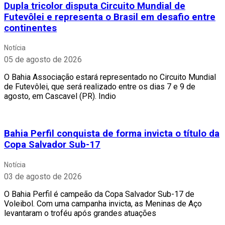
Dupla tricolor disputa Circuito Mundial de
Futevôlei e representa o Brasil em desafio entre
continentes
Notícia
05 de agosto de 2026
O Bahia Associação estará representado no Circuito Mundial
de Futevôlei, que será realizado entre os dias 7 e 9 de
agosto, em Cascavel (PR). Indio
Bahia Perfil conquista de forma invicta o título da
Copa Salvador Sub-17
Notícia
03 de agosto de 2026
O Bahia Perfil é campeão da Copa Salvador Sub-17 de
Voleibol. Com uma campanha invicta, as Meninas de Aço
levantaram o troféu após grandes atuações