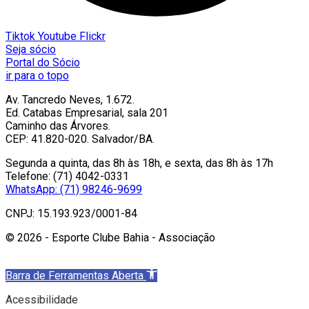
Tiktok
Youtube
Flickr
Seja sócio
Portal do Sócio
ir para o topo
Av. Tancredo Neves, 1.672.
Ed. Catabas Empresarial, sala 201
Caminho das Árvores.
CEP: 41.820-020. Salvador/BA.
Segunda a quinta, das 8h às 18h, e sexta, das 8h às 17h
Telefone: (71) 4042-0331
WhatsApp: (71) 98246-9699
CNPJ: 15.193.923/0001-84
© 2026 - Esporte Clube Bahia - Associação
Barra de Ferramentas Aberta
Acessibilidade