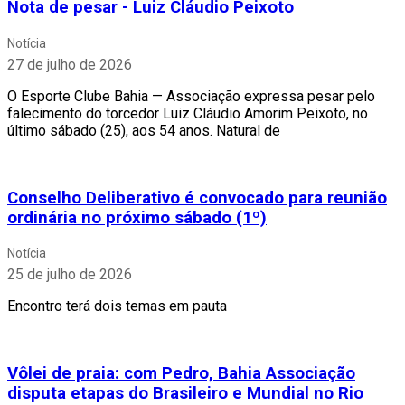
Nota de pesar - Luiz Cláudio Peixoto
Notícia
27 de julho de 2026
O Esporte Clube Bahia — Associação expressa pesar pelo
falecimento do torcedor Luiz Cláudio Amorim Peixoto, no
último sábado (25), aos 54 anos. Natural de
Conselho Deliberativo é convocado para reunião
ordinária no próximo sábado (1º)
Notícia
25 de julho de 2026
Encontro terá dois temas em pauta
Vôlei de praia: com Pedro, Bahia Associação
disputa etapas do Brasileiro e Mundial no Rio