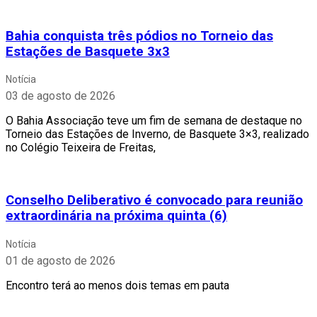
Bahia conquista três pódios no Torneio das
Estações de Basquete 3x3
Notícia
03 de agosto de 2026
O Bahia Associação teve um fim de semana de destaque no
Torneio das Estações de Inverno, de Basquete 3×3, realizado
no Colégio Teixeira de Freitas,
Conselho Deliberativo é convocado para reunião
extraordinária na próxima quinta (6)
Notícia
01 de agosto de 2026
Encontro terá ao menos dois temas em pauta