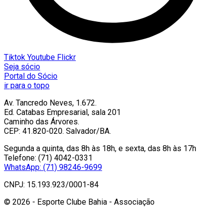
Tiktok
Youtube
Flickr
Seja sócio
Portal do Sócio
ir para o topo
Av. Tancredo Neves, 1.672.
Ed. Catabas Empresarial, sala 201
Caminho das Árvores.
CEP: 41.820-020. Salvador/BA.
Segunda a quinta, das 8h às 18h, e sexta, das 8h às 17h
Telefone: (71) 4042-0331
WhatsApp: (71) 98246-9699
CNPJ: 15.193.923/0001-84
© 2026 - Esporte Clube Bahia - Associação