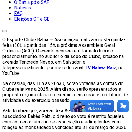
O Bahia pós-SAF
Notícias
FAQ
Eleições CF e CE
O Esporte Clube Bahia — Associação realizará nesta quinta-
feira (30), a partir das 15h, a próxima Assembleia Geral
Ordinária (AGO). O evento ocorrerá em formato híbrido:
presencialmente, no auditório da sede do Clube, situado na
avenida Tancredo Neves, em Salvador; e
telepresencialmente, por meio do canal
TV Bahêa Raiz
, no
YouTube.
Na ocasião, das 16h às 20h30, serão votadas as contas do
Clube relativas a 2025. Além disso, serão apresentados a
proposta orçamentária do exercício em curso e o relatório de
atividades do exercício passado.
Vale lembrar que, apesar de a AGO ser aberta a todos os
associados Bahêa Raiz, o direito ao voto é restrito àqueles
com ao menos um ano de associação e adimplentes com
relação às mensalidades vencidas até 31 de março de 2026.