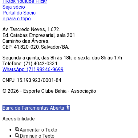
Tiktok
Youtube
Flickr
Seja sócio
Portal do Sócio
ir para o topo
Av. Tancredo Neves, 1.672.
Ed. Catabas Empresarial, sala 201
Caminho das Árvores.
CEP: 41.820-020. Salvador/BA.
Segunda a quinta, das 8h às 18h, e sexta, das 8h às 17h
Telefone: (71) 4042-0331
WhatsApp: (71) 98246-9699
CNPJ: 15.193.923/0001-84
© 2026 - Esporte Clube Bahia - Associação
Barra de Ferramentas Aberta
Acessibilidade
Aumentar o Texto
Diminuir o Texto