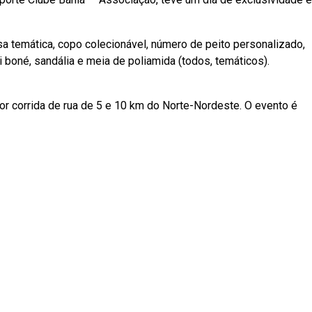
sa temática, copo colecionável, número de peito personalizado,
i boné, sandália e meia de poliamida (todos, temáticos).
ior corrida de rua de 5 e 10 km do Norte-Nordeste. O evento é