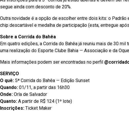
segue ainda com desconto de 20%.
Outra novidade é a opção de escolher entre dois kits: o Padrão
chip descartável e medalha de participação (esta, entregue após 
Sobre a Corrida do Bahêa
Em quatro edições, a Corrida do Bahêa já reuniu mais de 30 mil 
uma realização do Esporte Clube Bahia — Associação e da Oque
Mais informações podem ser encontradas no perfil
@corridad
SERVIÇO
O quê:
5ª Corrida do Bahêa — Edição Sunset
Quando:
01/11, a partir das 16h30
Onde:
Orla de Salvador
Quanto:
A partir de R$ 124 (1º lote)
Inscrições:
Ticket Maker