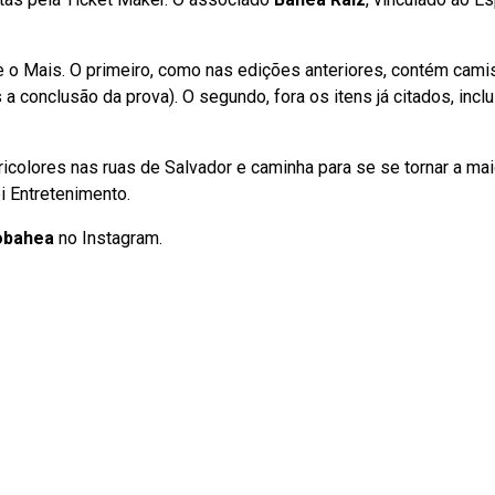
 e o Mais. O primeiro, como nas edições anteriores, contém cami
a conclusão da prova). O segundo, fora os itens já citados, inclu
tricolores nas ruas de Salvador e caminha para se se tornar a ma
i Entretenimento.
obahea
no Instagram.