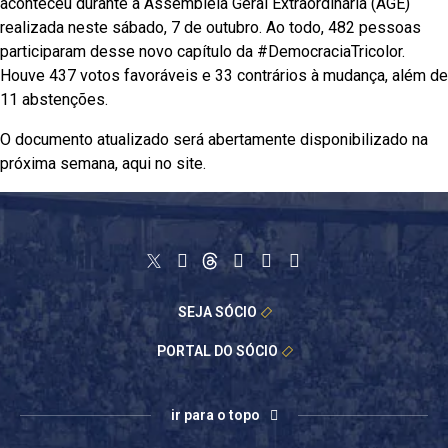
aconteceu durante a Assembleia Geral Extraordinária (AGE)
realizada neste sábado, 7 de outubro. Ao todo, 482 pessoas
participaram desse novo capítulo da #DemocraciaTricolor.
Houve 437 votos favoráveis e 33 contrários à mudança, além de
11 abstenções.
O documento atualizado será abertamente disponibilizado na
próxima semana, aqui no site.
SEJA SÓCIO
PORTAL DO SÓCIO
ir para o topo