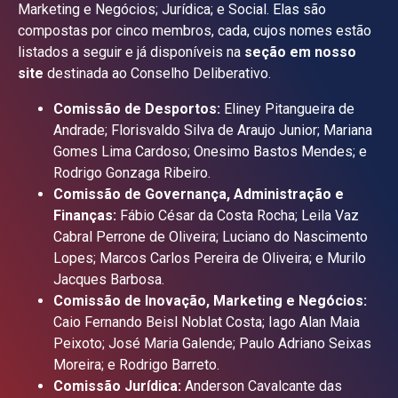
Marketing e Negócios; Jurídica; e Social. Elas são
compostas por cinco membros, cada, cujos nomes estão
listados a seguir e já disponíveis na
seção em nosso
site
destinada ao Conselho Deliberativo.
Comissão de Desportos:
Eliney Pitangueira de
Andrade; Florisvaldo Silva de Araujo Junior; Mariana
Gomes Lima Cardoso; Onesimo Bastos Mendes; e
Rodrigo Gonzaga Ribeiro.
Comissão de Governança, Administração e
Finanças:
Fábio César da Costa Rocha; Leila Vaz
Cabral Perrone de Oliveira; Luciano do Nascimento
Lopes; Marcos Carlos Pereira de Oliveira; e Murilo
Jacques Barbosa.
Comissão de Inovação, Marketing e Negócios:
Caio Fernando Beisl Noblat Costa; Iago Alan Maia
Peixoto; José Maria Galende; Paulo Adriano Seixas
Moreira; e Rodrigo Barreto.
Comissão Jurídica:
Anderson Cavalcante das