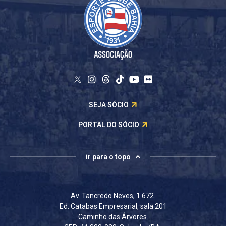
SEJA SÓCIO
PORTAL DO SÓCIO
ir para o topo
Av. Tancredo Neves, 1.672.
Ed. Catabas Empresarial, sala 201
Caminho das Árvores.