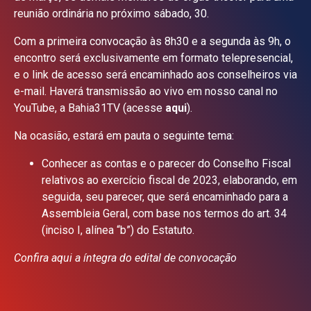
reunião ordinária no próximo sábado, 30.
Com a primeira convocação às 8h30 e a segunda às 9h, o
encontro será exclusivamente em formato telepresencial,
e o link de acesso será encaminhado aos conselheiros via
e-mail. Haverá transmissão ao vivo em nosso canal no
YouTube, a Bahia31TV (acesse
aqui
).
Na ocasião, estará em pauta o seguinte tema:
Conhecer as contas e o parecer do Conselho Fiscal
relativos ao exercício fiscal de 2023, elaborando, em
seguida, seu parecer, que será encaminhado para a
Assembleia Geral, com base nos termos do art. 34
(inciso I, alínea “b”) do Estatuto.
Confira aqui a íntegra do edital de convocação