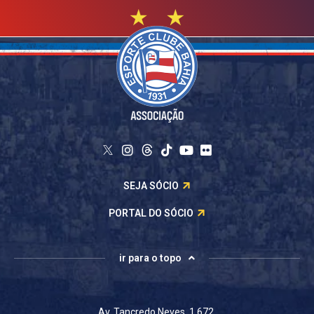
SEJA SÓCIO
PORTAL DO SÓCIO
ir para o topo
Av. Tancredo Neves, 1.672.