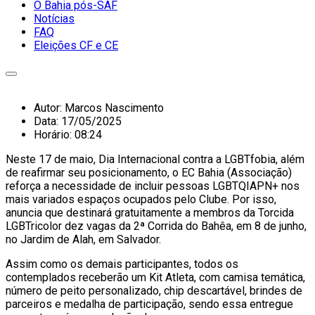
O Bahia pós-SAF
Notícias
FAQ
Eleições CF e CE
Autor:
Marcos Nascimento
Data:
17/05/2025
Horário:
08:24
Neste 17 de maio, Dia Internacional contra a LGBTfobia, além
de reafirmar seu posicionamento, o EC Bahia (Associação)
reforça a necessidade de incluir pessoas LGBTQIAPN+ nos
mais variados espaços ocupados pelo Clube. Por isso,
anuncia que destinará gratuitamente a membros da Torcida
LGBTricolor dez vagas da 2ª Corrida do Bahêa, em 8 de junho,
no Jardim de Alah, em Salvador.
Assim como os demais participantes, todos os
contemplados receberão um Kit Atleta, com camisa temática,
número de peito personalizado, chip descartável, brindes de
parceiros e medalha de participação, sendo essa entregue