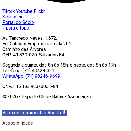
Tiktok
Youtube
Flickr
Seja sócio
Portal do Sócio
ir para o topo
Av. Tancredo Neves, 1.672.
Ed. Catabas Empresarial, sala 201
Caminho das Árvores.
CEP: 41.820-020. Salvador/BA.
Segunda a quinta, das 8h às 18h, e sexta, das 8h às 17h
Telefone: (71) 4042-0331
WhatsApp: (71) 98246-9699
CNPJ: 15.193.923/0001-84
© 2026 - Esporte Clube Bahia - Associação
Barra de Ferramentas Aberta
Acessibilidade