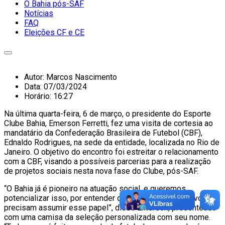
O Bahia pós-SAF
Notícias
FAQ
Eleições CF e CE
Autor:
Marcos Nascimento
Data:
07/03/2024
Horário:
16:27
Na última quarta-feira, 6 de março, o presidente do Esporte
Clube Bahia, Emerson Ferretti, fez uma visita de cortesia ao
mandatário da Confederação Brasileira de Futebol (CBF),
Ednaldo Rodrigues, na sede da entidade, localizada no Rio de
Janeiro. O objetivo do encontro foi estreitar o relacionamento
com a CBF, visando a possíveis parcerias para a realização
de projetos sociais nesta nova fase do Clube, pós-SAF.
“O Bahia já é pioneiro na atuação social, e queremos
potencializar isso, por entender que os clubes esportivos
precisam assumir esse papel”, disse Emerson, presenteado
com uma camisa da seleção personalizada com seu nome.