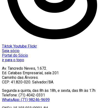
Tiktok
Youtube
Flickr
Seja sócio
Portal do Sócio
ir para o topo
Av. Tancredo Neves, 1.672.
Ed. Catabas Empresarial, sala 201
Caminho das Árvores.
CEP: 41.820-020. Salvador/BA.
Segunda a quinta, das 8h às 18h, e sexta, das 8h às 17h
Telefone: (71) 4042-0331
WhatsApp: (71) 98246-9699