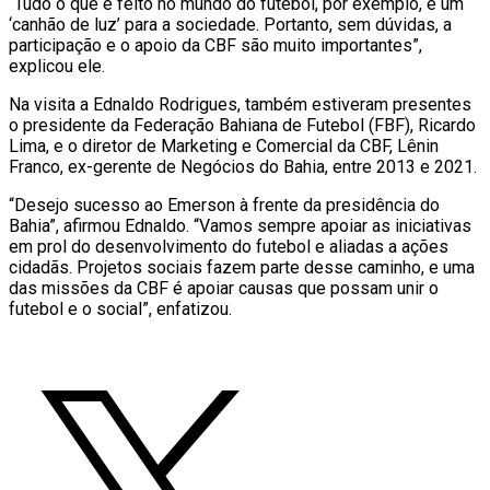
“Tudo o que é feito no mundo do futebol, por exemplo, é um
‘canhão de luz’ para a sociedade. Portanto, sem dúvidas, a
participação e o apoio da CBF são muito importantes”,
explicou ele.
Na visita a Ednaldo Rodrigues, também estiveram presentes
o presidente da Federação Bahiana de Futebol (FBF), Ricardo
Lima, e o diretor de Marketing e Comercial da CBF, Lênin
Franco, ex-gerente de Negócios do Bahia, entre 2013 e 2021.
“Desejo sucesso ao Emerson à frente da presidência do
Bahia”, afirmou Ednaldo. “Vamos sempre apoiar as iniciativas
em prol do desenvolvimento do futebol e aliadas a ações
cidadãs. Projetos sociais fazem parte desse caminho, e uma
das missões da CBF é apoiar causas que possam unir o
futebol e o social”, enfatizou.