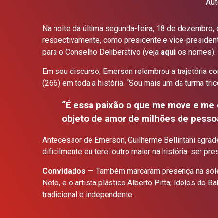
Aut
Na noite da última segunda-feira, 18 de dezembro,
respectivamente, como presidente e vice-president
para o Conselho Deliberativo (veja
aqui
os nomes). 
Em seu discurso, Emerson relembrou a trajetória com
(266) em toda a história. “Sou mais um da turma tri
“É essa paixão o que me move e me e
objeto de amor de milhões de pesso
Antecessor de Emerson, Guilherme Bellintani agrade
dificilmente eu terei outro maior na história: ser pr
Convidados —
Também marcaram presença na solen
Neto, e o artista plástico Alberto Pitta; ídolos do
tradicional e independente.