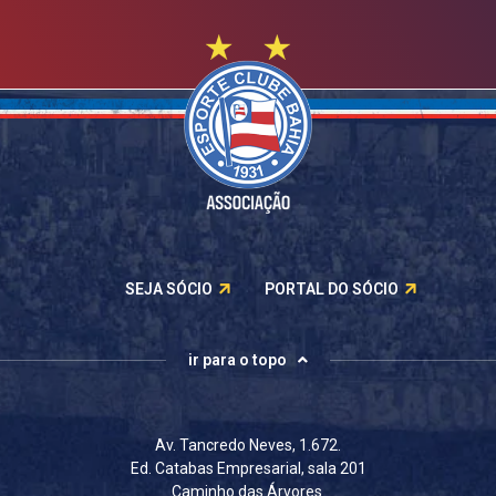
SEJA SÓCIO
PORTAL DO SÓCIO
ir para o topo
Av. Tancredo Neves, 1.672.
Ed. Catabas Empresarial, sala 201
Caminho das Árvores.