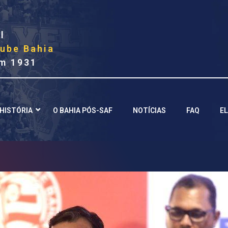
l
lube Bahia
m 1931
HISTÓRIA
O BAHIA PÓS-SAF
NOTÍCIAS
FAQ
EL