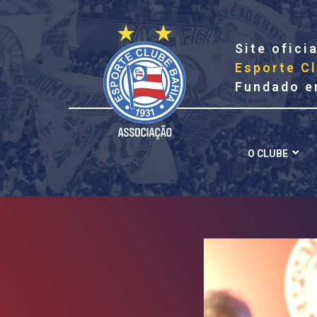
Site oficia
Esporte C
Fundado e
O CLUBE