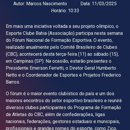
Autor:
Marcos Nascimento
Data:
11/03/2025
Horário:
10:33
Em mais uma iniciativa voltada a seu projeto olímpico, o
Esporte Clube Bahia (Associação) participa nesta semana
do Fórum Nacional de Formação Esportiva. O evento,
realizado anualmente pelo Comitê Brasileiro de Clubes
(CBC), acontecerá desta terça-feira (11) ao sábado (15),
em Campinas (SP). Na ocasião, estarão presentes o
Presidente Emerson Ferretti, o Diretor Geral Humberto
Netto e o Coordenador de Esportes e Projetos Frederico
Barros.
O fórum é o maior evento clubístico do país e um dos
maiores encontros do setor esportivo brasileiro e reunirá
diversos clubes participantes do Programa de Formação
de Atletas do CBC, além de confederações, ligas
nacionais, federações, gestores estaduais e municipais,
profissionais e grandes nomes do esporte, como Zico,