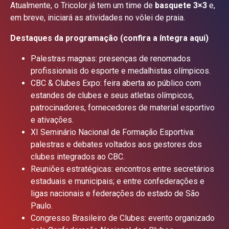
Atualmente, o Tricolor já tem um time de
basquete 3×3
e,
em breve, iniciará as atividades no vôlei de praia.
Destaques da programação (confira a íntegra
aqui
)
Palestras magnas: presenças de renomados
profissionais do esporte e medalhistas olímpicos.
CBC & Clubes Expo: feira aberta ao público com
estandes de clubes e seus atletas olímpicos,
patrocinadores, fornecedores de material esportivo
e ativações.
XI Seminário Nacional de Formação Esportiva:
palestras e debates voltados aos gestores dos
clubes integrados ao CBC.
Reuniões estratégicas: encontros entre secretários
estaduais e municipais; e entre confederações e
ligas nacionais e federações do estado de São
Paulo.
Congresso Brasileiro de Clubes: evento organizado