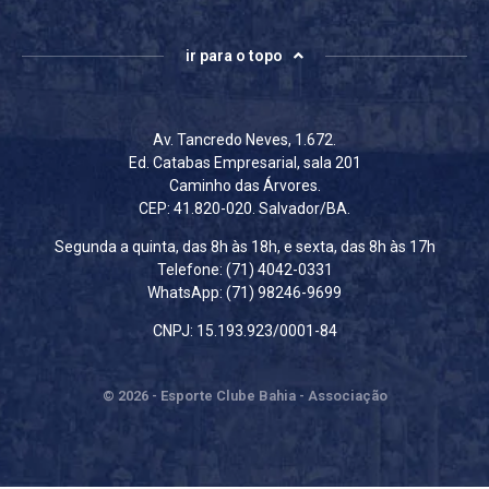
ir para o topo
Av. Tancredo Neves, 1.672.
Ed. Catabas Empresarial, sala 201
Caminho das Árvores.
CEP: 41.820-020. Salvador/BA.
Segunda a quinta, das 8h às 18h, e sexta, das 8h às 17h
Telefone: (71) 4042-0331
WhatsApp: (71) 98246-9699
CNPJ: 15.193.923/0001-84
© 2026 - Esporte Clube Bahia - Associação