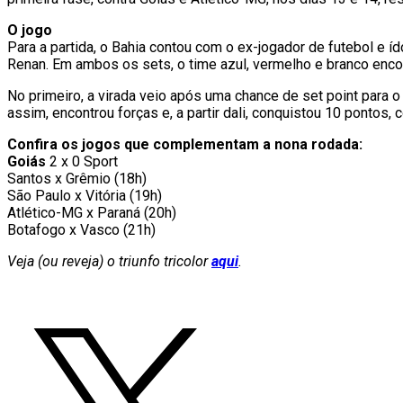
O jogo
Para a partida, o Bahia contou com o ex-jogador de futebol e í
Renan. Em ambos os sets, o time azul, vermelho e branco encon
No primeiro, a virada veio após uma chance de set point para o 
assim, encontrou forças e, a partir dali, conquistou 10 pontos,
Confira os jogos que complementam a nona rodada:
Goiás
2 x 0 Sport
Santos x Grêmio (18h)
São Paulo x Vitória (19h)
Atlético-MG x Paraná (20h)
Botafogo x Vasco (21h)
Veja (ou reveja) o triunfo tricolor
aqui
.