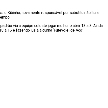
os e Kibinho, novamente responsável por substituir à altura
 tempo.
uadrão via a equipe celeste jogar melhor e abrir 13 a 8. Ainda
8 a 15 e fazendo jus à alcunha ‘Futevôlei de Aço’.