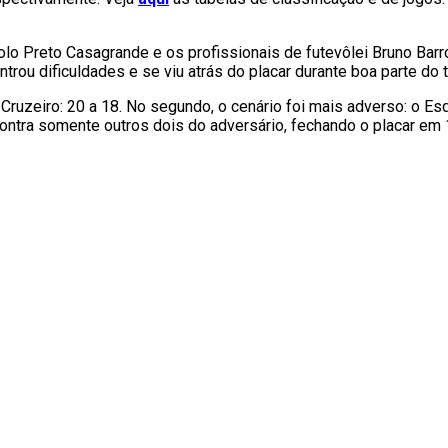
dolo Preto Casagrande e os profissionais de futevôlei Bruno Barr
trou dificuldades e se viu atrás do placar durante boa parte do
Cruzeiro: 20 a 18. No segundo, o cenário foi mais adverso: o Esq
 contra somente outros dois do adversário, fechando o placar em 1