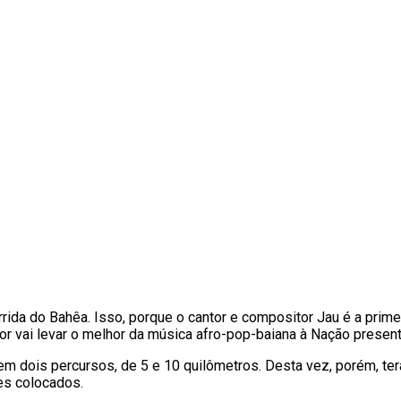
orrida do Bahêa. Isso, porque o cantor e compositor Jau é a pri
icolor vai levar o melhor da música afro-pop-baiana à Nação pres
 em dois percursos, de 5 e 10 quilômetros. Desta vez, porém, te
es colocados.