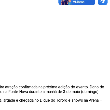
meira atração confirmada na próxima edição do evento. Dono de
ente na Fonte Nova durante a manhã de 3 de maio (domingo).
rá largada e chegada no Dique do Tororó e shows na Arena —