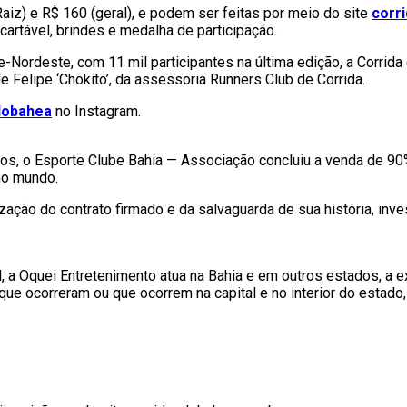
aiz) e R$ 160 (geral), e podem ser feitas por meio do site
corr
artável, brindes e medalha de participação.
-Nordeste, com 11 mil participantes na última edição, a Corrid
 Felipe ‘Chokito’, da assessoria Runners Club de Corrida.
dobahea
no Instagram.
ados, o Esporte Clube Bahia — Associação concluiu a venda de 9
 no mundo.
ação do contrato firmado e da salvaguarda de sua história, in
 a Oquei Entretenimento atua na Bahia e em outros estados, a 
 ocorreram ou que ocorrem na capital e no interior do estado, co