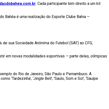
idasdobahea.com.br
. Cada participante tem direito a um kit
a do Bahêa é uma realização do Esporte Clube Bahia —
0% de sua Sociedade Anônima do Futebol (SAF) ao CFG,
vestir em novas modalidades esportivas — parte delas, olímpicas
exemplo do Rio de Janeiro, São Paulo e Pernambuco. A
mo ‘Tardezinha’, ‘Jingle Bell’, ‘Saulo, Som e Sol’, ‘Sauípe