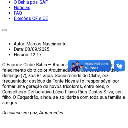
O Bahia pós-SAF
Notícias
FAQ
Eleições CF e CE
Autor:
Marcos Nascimento
Data:
08/09/2025
Horário:
12:17
O Esporte Clube Bahia — Associação manifesta pesar pelo
falecimento do tricolor Arquimedes Dantas Silva, no último
domingo (7), aos 81 anos. Sócio remido do Clube, era
frequentador assíduo da Fonte Nova e foi responsável por
formar uma geração de novos tricolores, entre eles, o
Conselheiro Deliberativo Lúcio Flávio Rios Dantas Silva, seu
filho. O Esquadrão, ainda, se solidariza com toda sua família e
amigos.
Descanse em paz, Arquimedes.