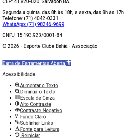
CEP: 41.820-020. Salvador/BA.
Segunda a quinta, das 8h às 18h, e sexta, das 8h às 17h
Telefone: (71) 4042-0331
WhatsApp: (71) 98246-9699
CNPJ: 15.193.923/0001-84
© 2026 - Esporte Clube Bahia - Associação
Barra de Ferramentas Aberta
Acessibilidade
Aumentar o Texto
Diminuir o Texto
Escala de Cinza
Alto Contraste
Contraste Negativo
Fundo Claro
Sublinhar Links
Fonte para Leitura
Reiniciar