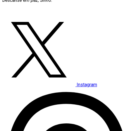
Descanse em paz, Silvio.
Instagram