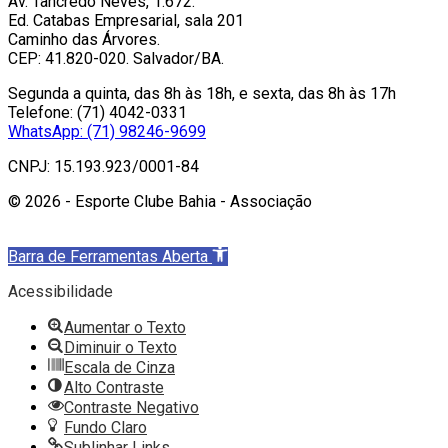
Av. Tancredo Neves, 1.672.
Ed. Catabas Empresarial, sala 201
Caminho das Árvores.
CEP: 41.820-020. Salvador/BA.
Segunda a quinta, das 8h às 18h, e sexta, das 8h às 17h
Telefone: (71) 4042-0331
WhatsApp: (71) 98246-9699
CNPJ: 15.193.923/0001-84
© 2026 - Esporte Clube Bahia - Associação
Barra de Ferramentas Aberta
Acessibilidade
Aumentar o Texto
Diminuir o Texto
Escala de Cinza
Alto Contraste
Contraste Negativo
Fundo Claro
Sublinhar Links