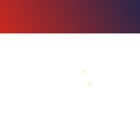
SEJA SÓCIO
PORTAL DO SÓCIO
ir para o topo
Av. Tancredo Neves, 1.672.
Ed. Catabas Empresarial, sala 201