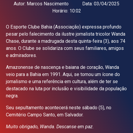
Autor:
Marcos Nascimento
Data:
03/04/2025
Horário:
10:02
O Esporte Clube Bahia (Associação) expressa profundo
pesar pelo falecimento da ilustre jornalista tricolor Wanda
Chase, durante a madrugada desta quinta-feira (3), aos 74
anos. O Clube se solidariza com seus familiares, amigos
e admiradores.
Amazonense de nascença e baiana de coração, Wanda
veio para a Bahia em 1991. Aqui, se tornou um ícone do
jornalismo e uma referência em cultura, além de ter se
destacado na luta por inclusão e visibilidade da população
negra.
Seu sepultamento acontecerá neste sábado (5), no
Cemitério Campo Santo, em Salvador.
Muito obrigado, Wanda. Descanse em paz.