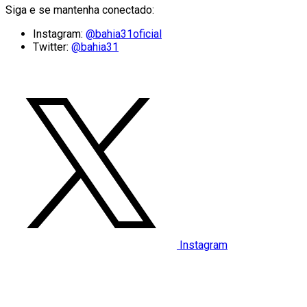
Siga e se mantenha conectado:
Instagram:
@bahia31oficial
Twitter:
@bahia31
Instagram