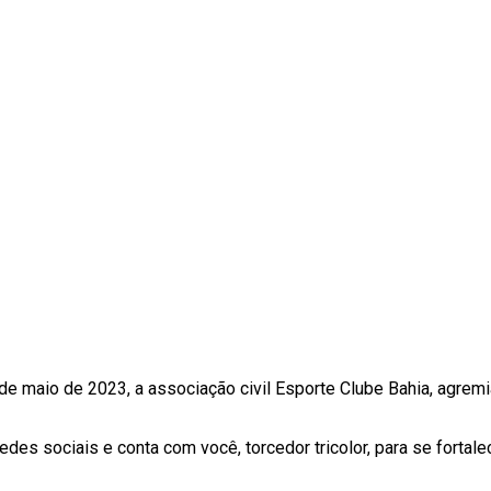
 de maio de 2023, a associação civil Esporte Clube Bahia, agre
redes sociais e conta com você, torcedor tricolor, para se forta