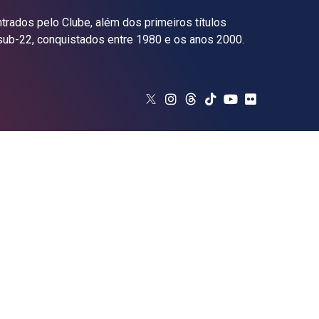
rados pelo Clube, além dos primeiros títulos
 sub-22, conquistados entre 1980 e os anos 2000.