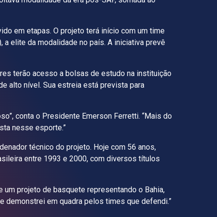
ido em etapas. O projeto terá início com um time
a elite da modalidade no país. A iniciativa prevê
ores terão acesso a bolsas de estudo na instituição
 alto nível. Sua estreia está prevista para
so”, conta o Presidente Emerson Ferretti. “Mais do
ista nesse esporte.”
rdenador técnico do projeto. Hoje com 56 anos,
sileira entre 1993 e 2000, com diversos títulos
de um projeto de basquete representando o Bahia,
que demonstrei em quadra pelos times que defendi.”