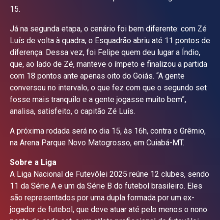
15.
Já na segunda etapa, o cenário foi bem diferente: com Zé
Luís de volta à quadra, o Esquadrão abriu até 11 pontos de
diferença. Dessa vez, foi Felipe quem deu lugar a Índio,
que, ao lado de Zé, manteve o ímpeto e finalizou a partida
com 18 pontos ante apenas oito do Goiás. “A gente
conversou no intervalo, o que fez com que o segundo set
fosse mais tranquilo e a gente jogasse muito bem”,
analisa, satisfeito, o capitão Zé Luís.
A próxima rodada será no dia 15, às 16h, contra o Grêmio,
na Arena Parque Novo Matogrosso, em Cuiabá-MT.
Sobre a Liga
A Liga Nacional de Futevôlei 2025 reúne 12 clubes, sendo
11 da Série A e um da Série B do futebol brasileiro. Eles
são representados por uma dupla formada por um ex-
jogador de futebol, que deve atuar até pelo menos o nono