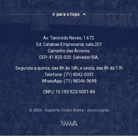
ir para o topo
Av. Tancredo Neves, 1.672.
Ed. Catabas Empresarial, sala 201
Caminho das Árvores.
CEP: 41.820-020. Salvador/BA.
Segunda a quinta, das 8h às 18h, e sexta, das 8h às 17h
Telefone: (71) 4042-0331
WhatsApp: (71) 98246-9699
CNPJ: 15.193.923/0001-84
© 2026 - Esporte Clube Bahia - Associação