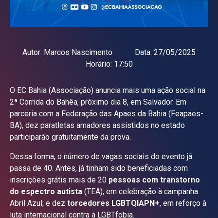
Autor:
Marcos Nascimento
Data:
27/05/2025
Horário:
17:50
O EC Bahia (Associação) anuncia mais uma ação social na
2ª Corrida do Bahêa, próximo dia 8, em Salvador. Em
parceria com a Federação das Apaes da Bahia (Feapaes-
BA), dez paratletas amadores assistidos no estado
participarão gratuitamente da prova.
Dessa forma, o número de vagas sociais do evento já
passa de 40. Antes, já tinham sido beneficiadas com
inscrições grátis mais de 20
pessoas com transtorno
do espectro autista
(TEA), em celebração à campanha
Abril Azul; e dez
torcedores LGBTQIAPN+
, em reforço à
luta internacional contra a LGBTfobia.